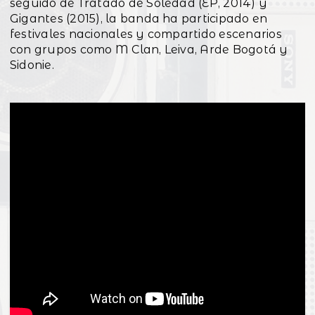
seguido de Tratado de Soledad (EP, 2014) y
Gigantes (2015), la banda ha participado en
festivales nacionales y compartido escenarios
con grupos como M Clan, Leiva, Arde Bogotá y
Sidonie.