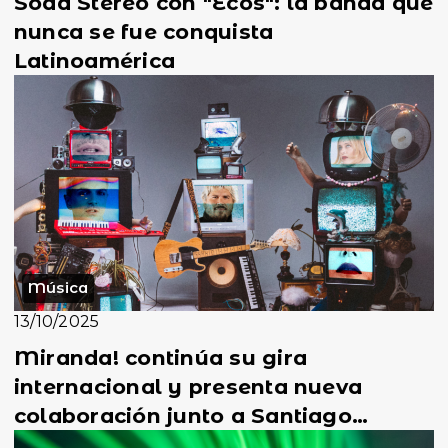
Soda Stereo con "Ecos": la banda que
nunca se fue conquista
Latinoamérica
Música
13/10/2025
Miranda! continúa su gira
internacional y presenta nueva
colaboración junto a Santiago
Motorizado