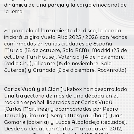
dinámica de una pareja y la carga emocional de
la letra.
En paralelo al lanzamiento del disco, la banda
iniciará la gira Vuela Alto 2025 / 2026, con fechas
confirmadas en varias ciudades de España:
Murcia (18 de octubre, Sala REM), Madrid (23 de
octubre, Fun House), Valencia (14 de noviembre,
Radio City), Alicante (15 de noviembre, Sala
Euterpe) y Granada (6 de diciembre, Rocknrolla).
Carlos Vudú y el Clan Jukebox han desarrollado
una trayectoria de más de una década en el
rock en español, liderados por Carlos Vudú
(Carlos Martínez) y acompañados por Pedro
Teruel (guitarras), Sergio Masgrau (bajo), Juan
Gomariz (batería) y Lucas Albaladejo (teclados).
Desde su debut con Cartas Marcadas en 2012,