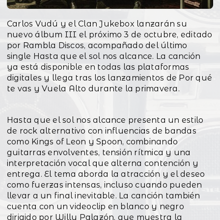
Carlos Vudú y el Clan Jukebox lanzarán su
nuevo álbum III el próximo 3 de octubre, editado
por Rambla Discos, acompañado del último
single Hasta que el sol nos alcance. La canción
ya está disponible en todas las plataformas
digitales y llega tras los lanzamientos de Por qué
te vas y Vuela Alto durante la primavera.
Hasta que el sol nos alcance presenta un estilo
de rock alternativo con influencias de bandas
como Kings of Leon y Spoon, combinando
guitarras envolventes, tensión rítmica y una
interpretación vocal que alterna contención y
entrega. El tema aborda la atracción y el deseo
como fuerzas intensas, incluso cuando pueden
llevar a un final inevitable. La canción también
cuenta con un videoclip en blanco y negro
dirigido por Willy Palazón, que muestra la