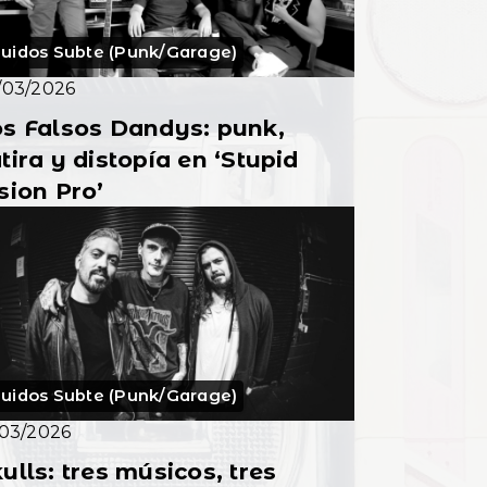
uidos Subte (Punk/Garage)
/03/2026
s Falsos Dandys: punk,
tira y distopía en ‘Stupid
sion Pro’
uidos Subte (Punk/Garage)
/03/2026
ulls: tres músicos, tres