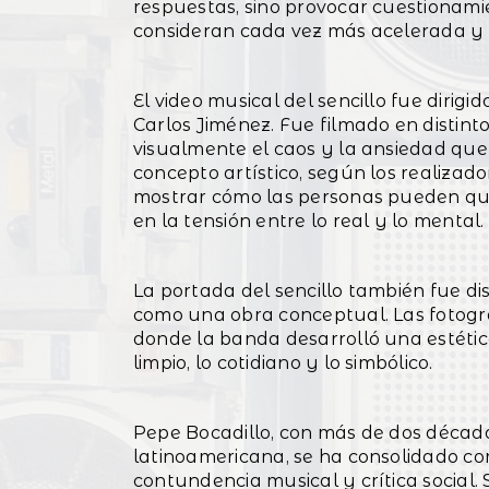
respuestas, sino provocar cuestionami
consideran cada vez más acelerada y 
El video musical del sencillo fue dirigi
Carlos Jiménez. Fue filmado en distin
visualmente el caos y la ansiedad qu
concepto artístico, según los realiza
mostrar cómo las personas pueden que
en la tensión entre lo real y lo mental.
La portada del sencillo también fue d
como una obra conceptual. Las fotogra
donde la banda desarrolló una estética
limpio, lo cotidiano y lo simbólico.
Pepe Bocadillo, con más de dos décad
latinoamericana, se ha consolidado 
contundencia musical y crítica social.