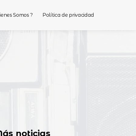
ienes Somos ?
Política de privacidad
ás noticias