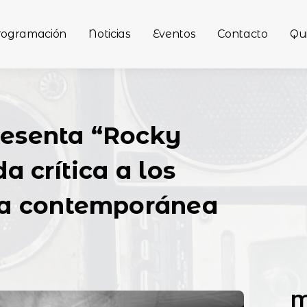
rogramación
Noticias
Eventos
Contacto
Qu
resenta “Rocky
a crítica a los
ina contemporánea
M