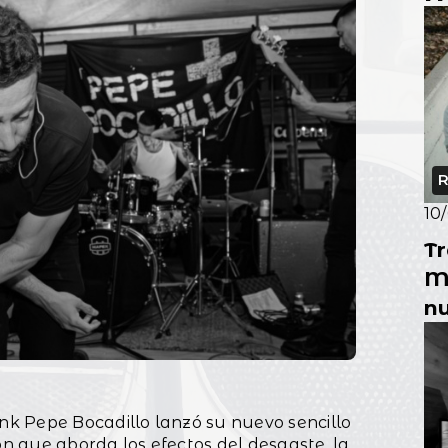
R
10
Tr
M
nu
 Pepe Bocadillo lanzó su nuevo sencillo
ón que aborda los efectos del desgaste, la