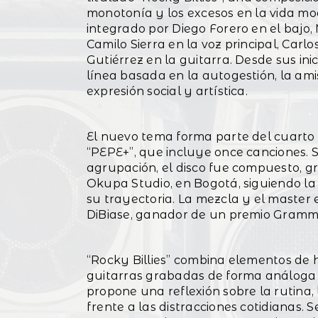
monotonía y los excesos en la vida mo
integrado por Diego Forero en el bajo, 
Camilo Sierra en la voz principal, Carlo
Gutiérrez en la guitarra. Desde sus in
línea basada en la autogestión, la am
expresión social y artística.
El nuevo tema forma parte del cuarto 
“PEPE+”, que incluye once canciones. 
agrupación, el disco fue compuesto, 
Okupa Studio, en Bogotá, siguiendo la 
su trayectoria. La mezcla y el master 
DiBiase, ganador de un premio Gramm
“Rocky Billies” combina elementos de 
guitarras grabadas de forma análoga y
propone una reflexión sobre la rutina,
frente a las distracciones cotidianas. S