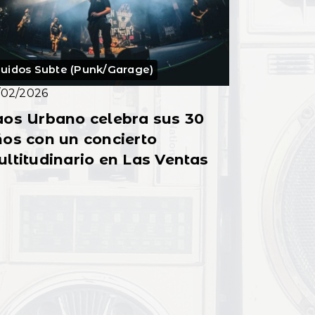
uidos Subte (Punk/Garage)
/02/2026
aos Urbano celebra sus 30
os con un concierto
ltitudinario en Las Ventas