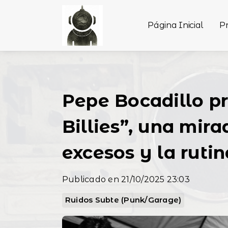
Página Inicial
P
Pepe Bocadillo p
Billies”, una mirad
excesos y la rut
Publicado en 21/10/2025 23:03
Ruidos Subte (Punk/Garage)