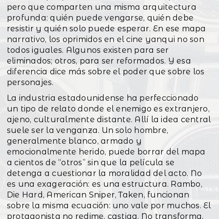
pero que comparten una misma arquitectura
profunda: quién puede vengarse, quién debe
resistir y quién solo puede esperar. En ese mapa
narrativo, los oprimidos en el cine yanqui no son
todos iguales. Algunos existen para ser
eliminados; otros, para ser reformados. Y esa
diferencia dice más sobre el poder que sobre los
personajes.
La industria estadounidense ha perfeccionado
un tipo de relato donde el enemigo es extranjero,
ajeno, culturalmente distante. Allí la idea central
suele ser la venganza. Un solo hombre,
generalmente blanco, armado y
emocionalmente herido, puede borrar del mapa
a cientos de “otros” sin que la película se
detenga a cuestionar la moralidad del acto. No
es una exageración: es una estructura. Rambo,
Die Hard, American Sniper, Taken, funcionan
sobre la misma ecuación: uno vale por muchos. El
protagonista no redime, castiga. No transforma,