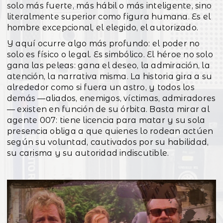
solo más fuerte, más hábil o más inteligente, sino
literalmente superior como figura humana. Es el
hombre excepcional, el elegido, el autorizado.
Y aquí ocurre algo más profundo: el poder no
solo es físico o legal. Es simbólico. El héroe no solo
gana las peleas: gana el deseo, la admiración, la
atención, la narrativa misma. La historia gira a su
alrededor como si fuera un astro, y todos los
demás —aliados, enemigos, víctimas, admiradores
— existen en función de su órbita. Basta mirar al
agente 007: tiene licencia para matar y su sola
presencia obliga a que quienes lo rodean actúen
según su voluntad, cautivados por su habilidad,
su carisma y su autoridad indiscutible.