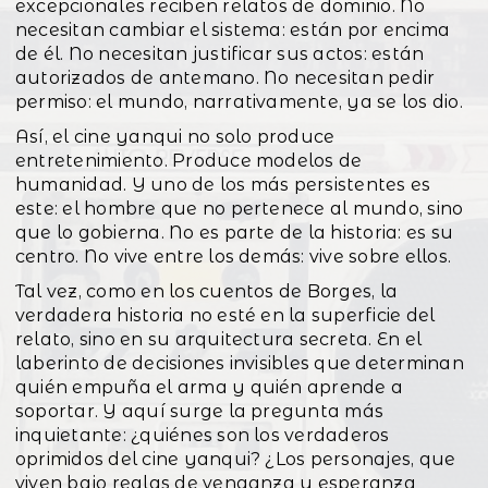
excepcionales reciben relatos de dominio. No
necesitan cambiar el sistema: están por encima
de él. No necesitan justificar sus actos: están
autorizados de antemano. No necesitan pedir
permiso: el mundo, narrativamente, ya se los dio.
Así, el cine yanqui no solo produce
entretenimiento. Produce modelos de
humanidad. Y uno de los más persistentes es
este: el hombre que no pertenece al mundo, sino
que lo gobierna. No es parte de la historia: es su
centro. No vive entre los demás: vive sobre ellos.
Tal vez, como en los cuentos de Borges, la
verdadera historia no esté en la superficie del
relato, sino en su arquitectura secreta. En el
laberinto de decisiones invisibles que determinan
quién empuña el arma y quién aprende a
soportar. Y aquí surge la pregunta más
inquietante: ¿quiénes son los verdaderos
oprimidos del cine yanqui? ¿Los personajes, que
viven bajo reglas de venganza y esperanza