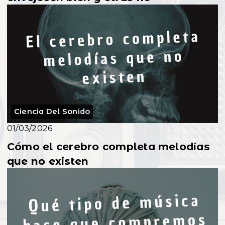
Ciencia Del Sonido
01/03/2026
Cómo el cerebro completa melodías
que no existen