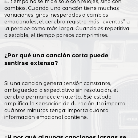
El tiempo no se mide solo con relojes, sino con
cambios. Cuando una canción tiene muchas
variaciones, giros inesperados o cambios
emocionales, el cerebro registra más “eventos” y
la percibe como más larga. Cuando es repetitiva
o estable, el tiempo parece comprimirse.
¿Por qué una canción corta puede
sentirse extensa?
Si una canción genera tensión constante,
ambigüedad o expectativa sin resolución, el
cerebro permanece en alerta. Ese estado
amplifica la sensación de duración. No importa
cuántos minutos tenga: importa cuánta
información emocional contiene.
¿Y por qué algunas canciones largas se