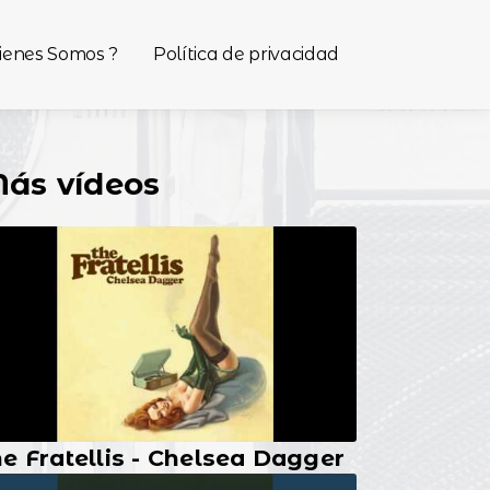
ienes Somos ?
Política de privacidad
ás vídeos
e Fratellis - Chelsea Dagger