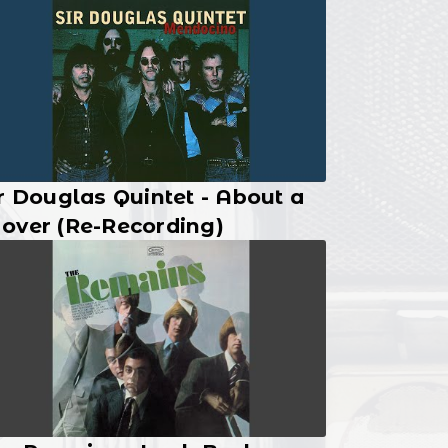
r Douglas Quintet - About a
over (Re-Recording)