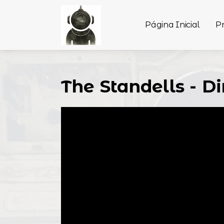
Página Inicial
P
The Standells - D