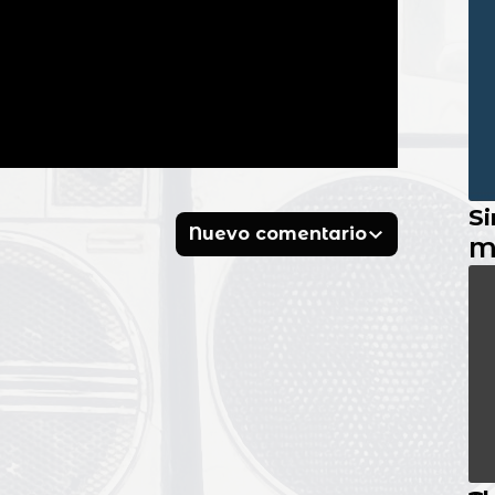
Si
Nuevo comentario
M