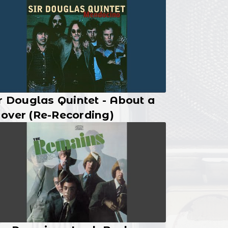
r Douglas Quintet - About a
over (Re-Recording)