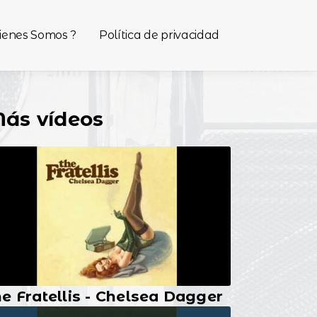
ienes Somos ?
Política de privacidad
ás vídeos
e Fratellis - Chelsea Dagger