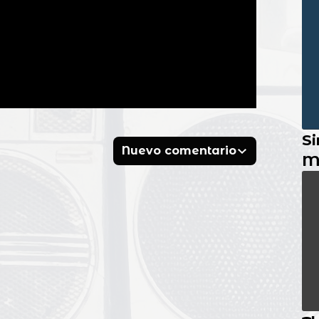
Si
Nuevo comentario
M