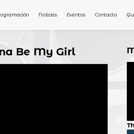
rogramación
Noticias
Eventos
Contacto
Qu
M
nna Be My Girl
Th