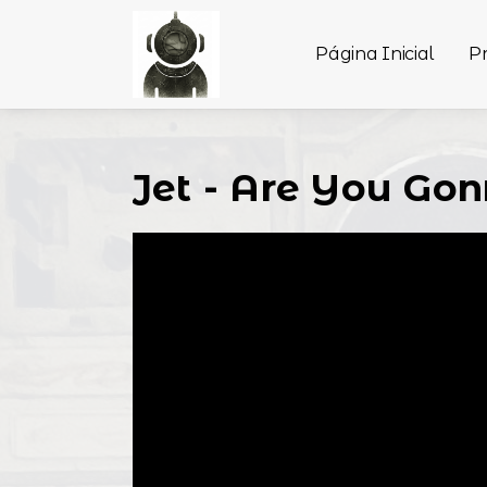
Página Inicial
P
Jet - Are You Go