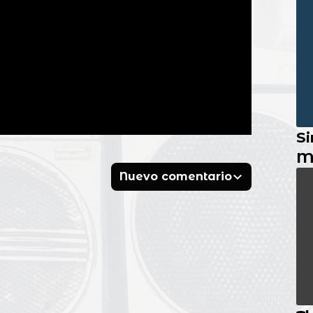
Si
M
Nuevo comentario