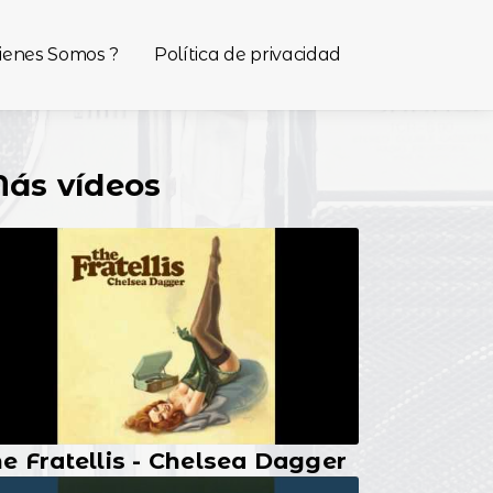
ienes Somos ?
Política de privacidad
ás vídeos
e Fratellis - Chelsea Dagger