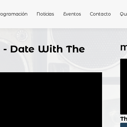
rogramación
Noticias
Eventos
Contacto
Qu
M
- Date With The
Th