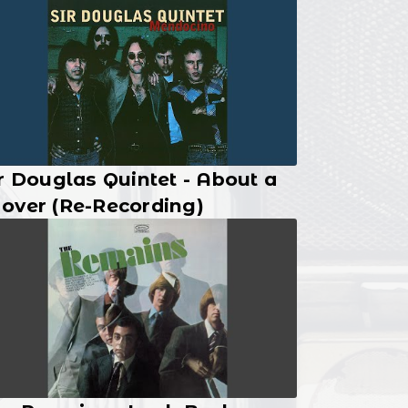
r Douglas Quintet - About a
over (Re-Recording)