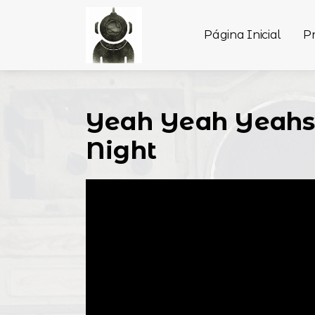
Página Inicial
P
Yeah Yeah Yeahs 
Night