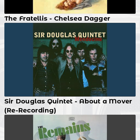
The Fratellis - Chelsea Dagger
Sir Douglas Quintet - About a Mover
(Re-Recording)