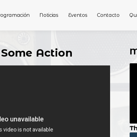
rogramación
Noticias
Eventos
Contacto
Qu
M
- Some Action
Th