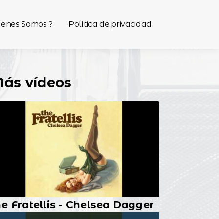
ienes Somos ?
Política de privacidad
ás vídeos
e Fratellis - Chelsea Dagger