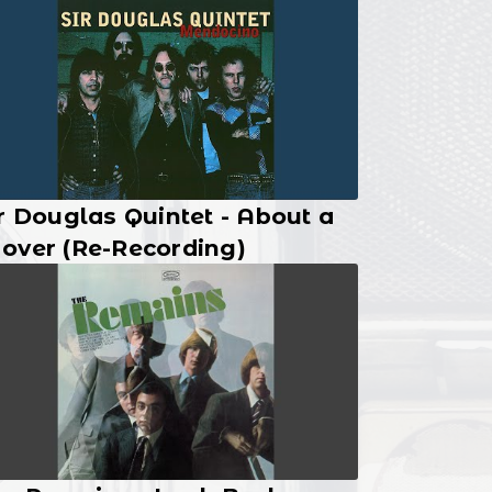
r Douglas Quintet - About a
over (Re-Recording)