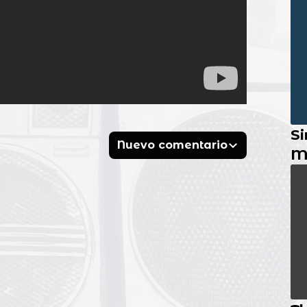
Si
Nuevo comentario
M