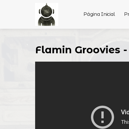
Página Inicial
P
Flamin Groovies 