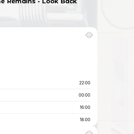
The Remains - Look Back