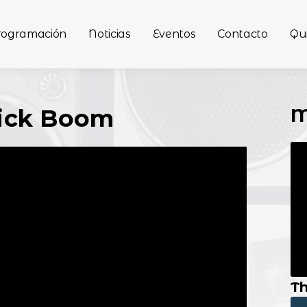
rogramación
Noticias
Eventos
Contacto
Qu
M
Tick Boom
Th