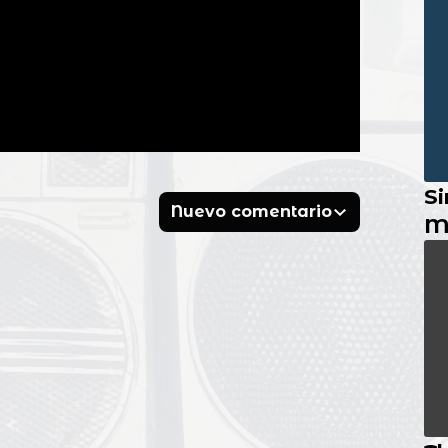
Si
Nuevo comentario
M