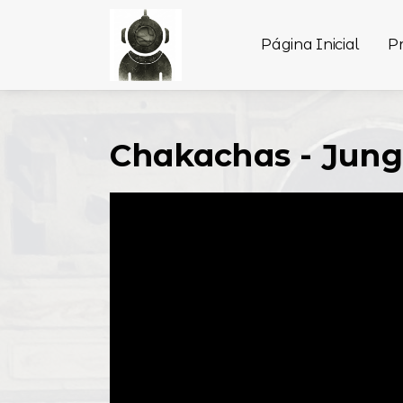
Página Inicial
P
Chakachas - Jung