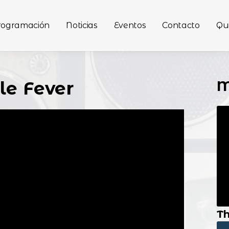
rogramación
Noticias
Eventos
Contacto
Qu
M
le Fever
Th