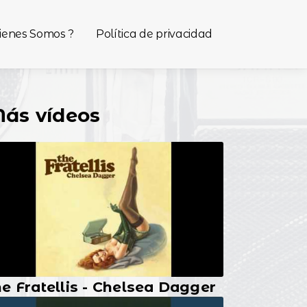
ienes Somos ?
Política de privacidad
ás vídeos
e Fratellis - Chelsea Dagger