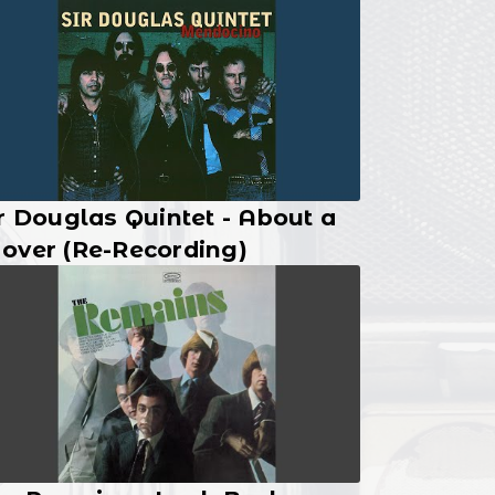
r Douglas Quintet - About a
over (Re-Recording)