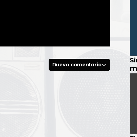
Si
Nuevo comentario
M