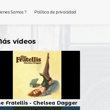
ienes Somos ?
Política de privacidad
ás vídeos
e Fratellis - Chelsea Dagger