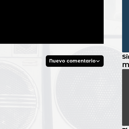
Si
Nuevo comentario
M