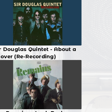
r Douglas Quintet - About a
over (Re-Recording)