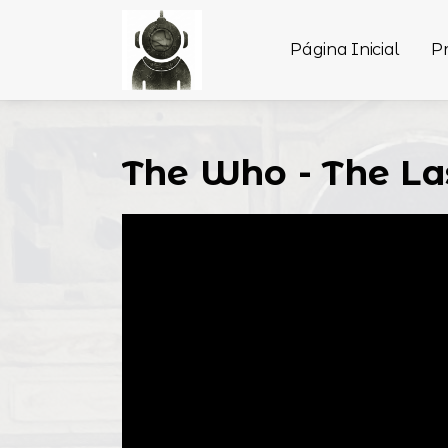
Página Inicial
P
The Who - The La