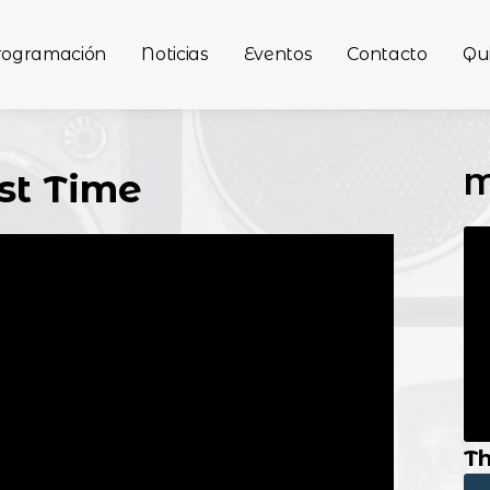
rogramación
Noticias
Eventos
Contacto
Qu
M
st Time
Th