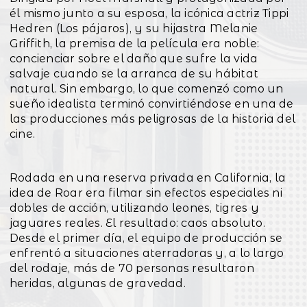
él mismo junto a su esposa, la icónica actriz Tippi
Hedren (Los pájaros), y su hijastra Melanie
Griffith, la premisa de la película era noble:
concienciar sobre el daño que sufre la vida
salvaje cuando se la arranca de su hábitat
natural. Sin embargo, lo que comenzó como un
sueño idealista terminó convirtiéndose en una de
las producciones más peligrosas de la historia del
cine.
Rodada en una reserva privada en California, la
idea de Roar era filmar sin efectos especiales ni
dobles de acción, utilizando leones, tigres y
jaguares reales. El resultado: caos absoluto.
Desde el primer día, el equipo de producción se
enfrentó a situaciones aterradoras y, a lo largo
del rodaje, más de 70 personas resultaron
heridas, algunas de gravedad.