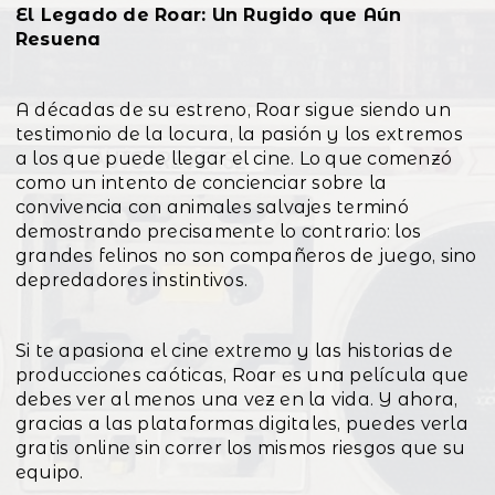
El Legado de Roar: Un Rugido que Aún
Resuena
A décadas de su estreno, Roar sigue siendo un
testimonio de la locura, la pasión y los extremos
a los que puede llegar el cine. Lo que comenzó
como un intento de concienciar sobre la
convivencia con animales salvajes terminó
demostrando precisamente lo contrario: los
grandes felinos no son compañeros de juego, sino
depredadores instintivos.
Si te apasiona el cine extremo y las historias de
producciones caóticas, Roar es una película que
debes ver al menos una vez en la vida. Y ahora,
gracias a las plataformas digitales, puedes verla
gratis online sin correr los mismos riesgos que su
equipo.