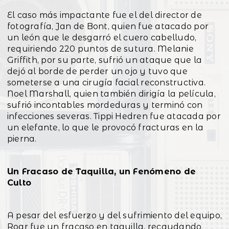
El caso más impactante fue el del director de
fotografía, Jan de Bont, quien fue atacado por
un león que le desgarró el cuero cabelludo,
requiriendo 220 puntos de sutura. Melanie
Griffith, por su parte, sufrió un ataque que la
dejó al borde de perder un ojo y tuvo que
someterse a una cirugía facial reconstructiva.
Noel Marshall, quien también dirigía la película,
sufrió incontables mordeduras y terminó con
infecciones severas. Tippi Hedren fue atacada por
un elefante, lo que le provocó fracturas en la
pierna.
Un Fracaso de Taquilla, un Fenómeno de
Culto
A pesar del esfuerzo y del sufrimiento del equipo,
Roar fue un fracaso en taquilla, recaudando