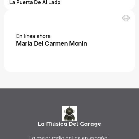
La Música Del Garage
La mejor radio online en español.