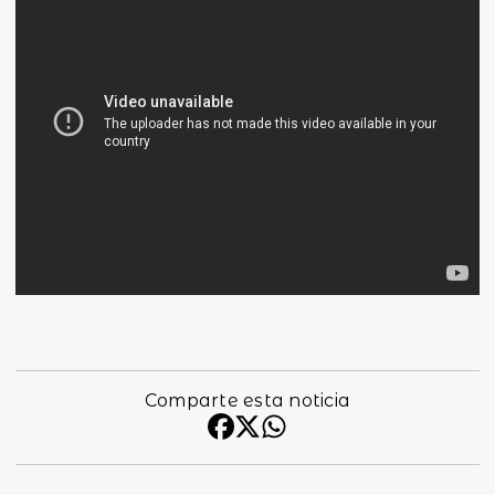
Comparte esta noticia