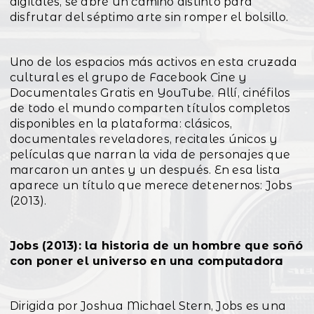
digitales, se abre un camino distinto para
disfrutar del séptimo arte sin romper el bolsillo.
Uno de los espacios más activos en esta cruzada
cultural es el grupo de Facebook Cine y
Documentales Gratis en YouTube. Allí, cinéfilos
de todo el mundo comparten títulos completos
disponibles en la plataforma: clásicos,
documentales reveladores, recitales únicos y
películas que narran la vida de personajes que
marcaron un antes y un después. En esa lista
aparece un título que merece detenernos: Jobs
(2013).
Jobs (2013): la historia de un hombre que soñó
con poner el universo en una computadora
Dirigida por Joshua Michael Stern, Jobs es una