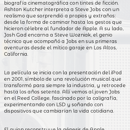
biografía cinematográfica con tintes de ficción.
Ashton Kutcher interpreta a Steve Jobs con un
realismo que sorprendió a propios y extraños:
desde la forma de caminar hasta los gestos que
hicieron célebre al fundador de Apple. A su lado,
Josh Gad encarna a Steve Wozniak, el genio
técnico que acompañó a Jobs en sus primeras
aventuras desde el mítico garaje en Los Altos,
California.
La película se inicia con la presentación del iPod
en 2001, símbolo de una revolución musical que
transformó para siempre la industria, y retrocede
hasta los años setenta. Allí vemos al joven Jobs
en el Reed College, fascinado por la caligrafía,
experimentando con LSD y soñando con
dispositivos que cambiarían la vida cotidiana.
El guion reconstruye la génesis de Apple