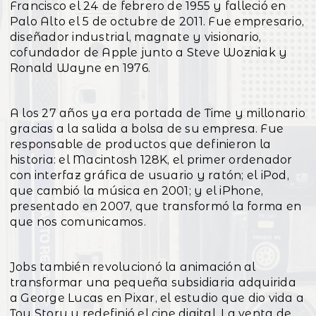
Francisco el 24 de febrero de 1955 y falleció en
Palo Alto el 5 de octubre de 2011. Fue empresario,
diseñador industrial, magnate y visionario,
cofundador de Apple junto a Steve Wozniak y
Ronald Wayne en 1976.
A los 27 años ya era portada de Time y millonario
gracias a la salida a bolsa de su empresa. Fue
responsable de productos que definieron la
historia: el Macintosh 128K, el primer ordenador
con interfaz gráfica de usuario y ratón; el iPod,
que cambió la música en 2001; y el iPhone,
presentado en 2007, que transformó la forma en
que nos comunicamos.
Jobs también revolucionó la animación al
transformar una pequeña subsidiaria adquirida
a George Lucas en Pixar, el estudio que dio vida a
Toy Story y redefinió el cine digital. La venta de