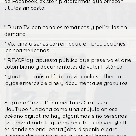
de Facebook, existen plataformas que ofrecen
títulos sin costo:
* Pluto TV: con canales temáticos y películas on-
demand.
* Vix: cine y series con enfoque en producciones
latinoamericanas.
* RTVCPlay: apuesta pública que preserva el cine
colombiano y documentales de valor histórico.
* YouTube: más allá de los videoclips, alberga
joyas enteras de cine y documentales gratuitos.
El grupo Cine y Documentales Gratis en
YouTube funciona como una brújula en ese
océano digital: no hay algoritmos, sino personas
recomendando lo que merece la pena ver. Y allí
es donde se encuentra Jobs, disponible para