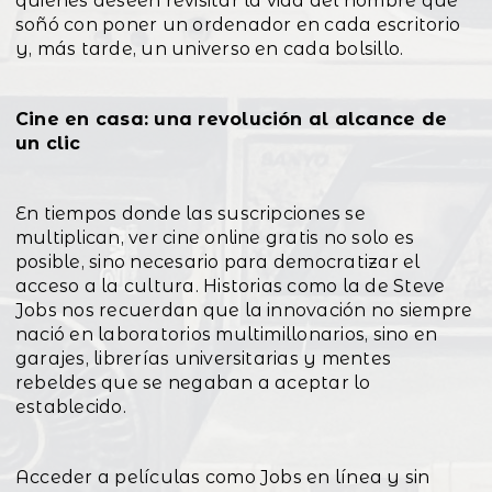
quienes deseen revisitar la vida del hombre que
soñó con poner un ordenador en cada escritorio
y, más tarde, un universo en cada bolsillo.
Cine en casa: una revolución al alcance de
un clic
En tiempos donde las suscripciones se
multiplican, ver cine online gratis no solo es
posible, sino necesario para democratizar el
acceso a la cultura. Historias como la de Steve
Jobs nos recuerdan que la innovación no siempre
nació en laboratorios multimillonarios, sino en
garajes, librerías universitarias y mentes
rebeldes que se negaban a aceptar lo
establecido.
Acceder a películas como Jobs en línea y sin