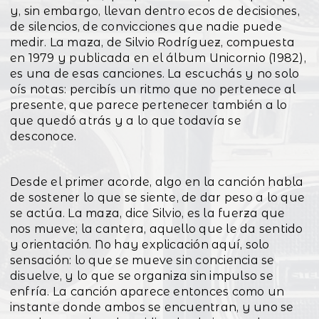
y, sin embargo, llevan dentro ecos de decisiones,
de silencios, de convicciones que nadie puede
medir. La maza, de Silvio Rodríguez, compuesta
en 1979 y publicada en el álbum Unicornio (1982),
es una de esas canciones. La escuchás y no solo
oís notas: percibís un ritmo que no pertenece al
presente, que parece pertenecer también a lo
que quedó atrás y a lo que todavía se
desconoce.
Desde el primer acorde, algo en la canción habla
de sostener lo que se siente, de dar peso a lo que
se actúa. La maza, dice Silvio, es la fuerza que
nos mueve; la cantera, aquello que le da sentido
y orientación. No hay explicación aquí, solo
sensación: lo que se mueve sin conciencia se
disuelve, y lo que se organiza sin impulso se
enfría. La canción aparece entonces como un
instante donde ambos se encuentran, y uno se