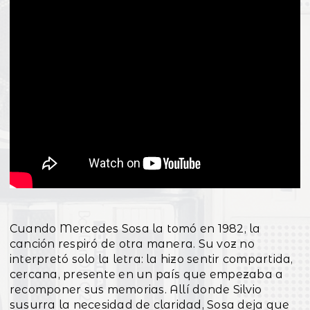
Cuando Mercedes Sosa la tomó en 1982, la
canción respiró de otra manera. Su voz no
interpretó solo la letra: la hizo sentir compartida,
cercana, presente en un país que empezaba a
recomponer sus memorias. Allí donde Silvio
susurra la necesidad de claridad, Sosa deja que