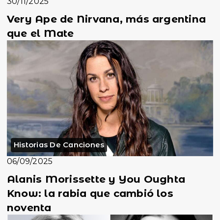
30/11/2025
Very Ape de Nirvana, más argentina
que el Mate
Historias De Canciones
06/09/2025
Alanis Morissette y You Oughta
Know: la rabia que cambió los
noventa