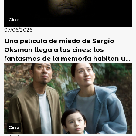
Cine
07/06/2026
Una película de miedo de Sergio
Oksman llega a los cines: los
fantasmas de la memoria habitan un
hotel vacío en Lisboa
Cine