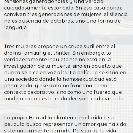
tensiones generacionales y una verdad
cuidadosamente escondida. En esa casa donde
conviven tres generaciones de mujeres, el silencio
no es ausencia de palabras, sino una forma de
lenguaje.
Tres mujeres propone un cruce sutil entre el
drama familiar y el thriller. Sin embargo, lo
verdaderamente inquietante no está en la
investigación de la muerte, sino en aquello que
nunca se dice en voz alta. La película se sitúa en
una sociedad donde la homosexualidad está
penalizada, y ese dato no funciona como
contexto decorativo, sino como una fuerza que
modela cada gesto, cada decisión, cada vínculo.
La propia Bouzid lo plantea con claridad: su
película busca representar un amor que ha sido
sistemáticamente borrado. No solo de la vida