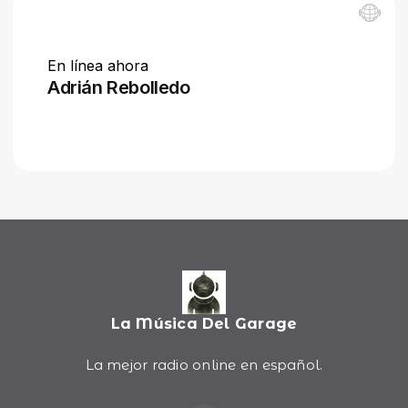
La Música Del Garage
La mejor radio online en español.