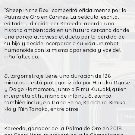
“Sheep in the Box” competirá oficialmente por la
Palma de Oro en Cannes. La película, escrita,
editada y dirigida por Koreeda, aborda una
historia ambientada en un futuro cercano donde
una pareja atraviesa el duelo por la pérdida de
su hijo y decide incorporar a su vida un robot
humanoide con la misma apariencia y voz del
niño fallecido.
El largometraje tiene una duración de 126
minutos y está protagonizado por Haruka Ayase
y Daigo Yamamoto, junto a Rimu Kuwaki, quien
interpreta al humanoide infantil. El elenco
también incluye a Nana Seino, Kanichiro, Kimiko
Yo y Min Tanaka, entre otros.
Koreeda, ganador de la Palma de Oro en 2018