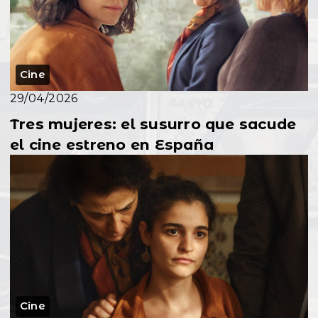
Cine
29/04/2026
Tres mujeres: el susurro que sacude
el cine estreno en España
Cine