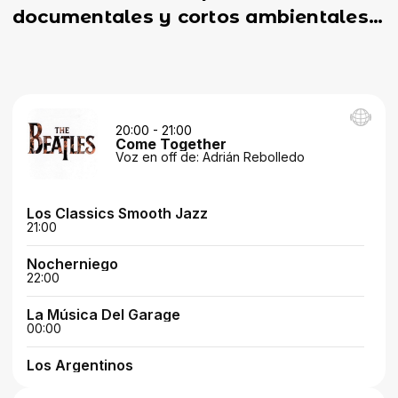
documentales y cortos ambientales
con premios y estreno en Madrid