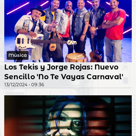
Música
Los Tekis y Jorge Rojas: Nuevo
Sencillo 'No Te Vayas Carnaval'
13/12/2024 • 09:36