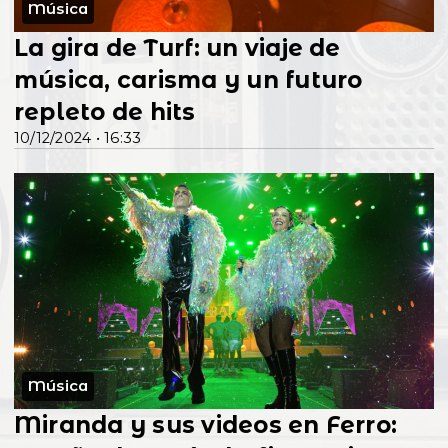
Música
La gira de Turf: un viaje de
música, carisma y un futuro
repleto de hits
10/12/2024 • 16:33
Música
Miranda y sus videos en Ferro: