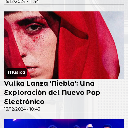
15/12/2024 • 11:44
Música
Vulka Lanza 'Niebla': Una
Exploración del Nuevo Pop
Electrónico
13/12/2024 • 10:43