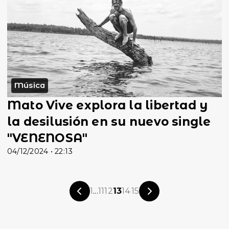
Música
Mato Vive explora la libertad y
la desilusión en su nuevo single
"VENENOSA"
04/12/2024 • 22:13
1
...
11
12
13
14
15