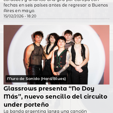
fechas en seis países antes de regresar a Buenos
Aires en mayo.
15/02/2026 • 18:20
Muro de Sonido (Hard/Blues)
Glassrows presenta “No Doy
Más”, nuevo sencillo del circuito
under porteño
La banda argentina lanza una canción