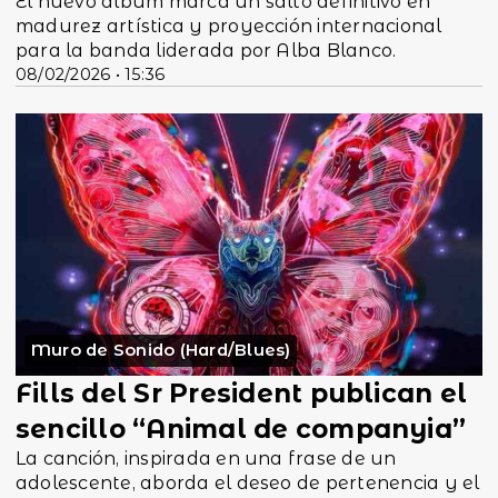
El nuevo álbum marca un salto definitivo en
madurez artística y proyección internacional
para la banda liderada por Alba Blanco.
08/02/2026 • 15:36
Muro de Sonido (Hard/Blues)
Fills del Sr President publican el
sencillo “Animal de companyia”
La canción, inspirada en una frase de un
adolescente, aborda el deseo de pertenencia y el