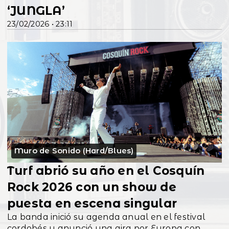
‘JUNGLA’
23/02/2026 • 23:11
Muro de Sonido (Hard/Blues)
Turf abrió su año en el Cosquín
Rock 2026 con un show de
puesta en escena singular
La banda inició su agenda anual en el festival
cordobés y anunció una gira por Europa con