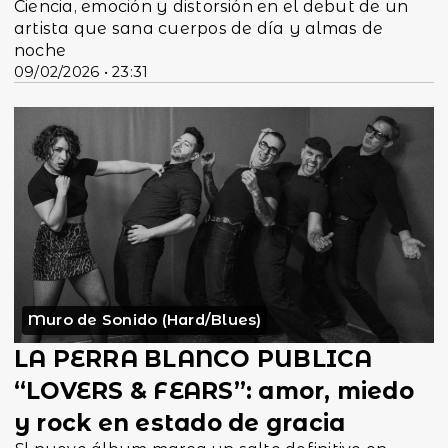
Ciencia, emoción y distorsión en el debut de un
artista que sana cuerpos de día y almas de
noche
09/02/2026 • 23:31
Muro de Sonido (Hard/Blues)
LA PERRA BLANCO PUBLICA
“LOVERS & FEARS”: amor, miedo
y rock en estado de gracia