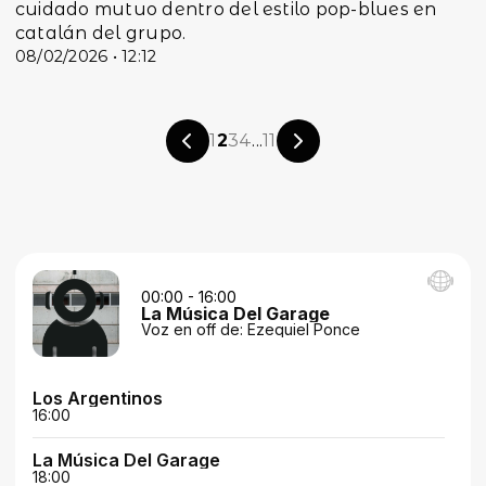
cuidado mutuo dentro del estilo pop-blues en
catalán del grupo.
08/02/2026 • 12:12
1
2
3
4
...
11