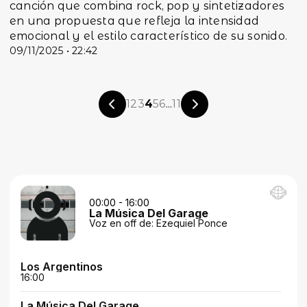
canción que combina rock, pop y sintetizadores
en una propuesta que refleja la intensidad
emocional y el estilo característico de su sonido.
09/11/2025 • 22:42
1
2
3
4
5
6
...
11