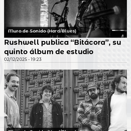
Muro de Sonido (Hard/Blues)
Rushwell publica “Bitácora”, su
quinto álbum de estudio
02/12/2025 • 19:23