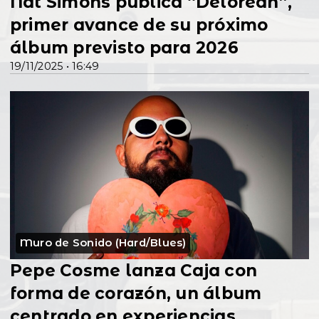
Nat Simons publica “Delorean”,
primer avance de su próximo
álbum previsto para 2026
19/11/2025 • 16:49
Muro de Sonido (Hard/Blues)
Pepe Cosme lanza Caja con
forma de corazón, un álbum
centrado en experiencias