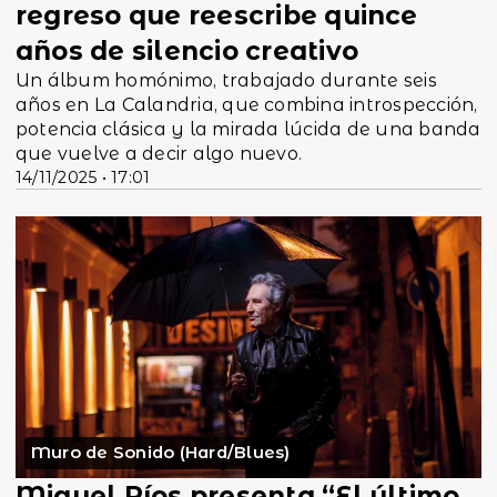
regreso que reescribe quince
años de silencio creativo
Un álbum homónimo, trabajado durante seis
años en La Calandria, que combina introspección,
potencia clásica y la mirada lúcida de una banda
que vuelve a decir algo nuevo.
14/11/2025 • 17:01
Muro de Sonido (Hard/Blues)
Miguel Ríos presenta “El último