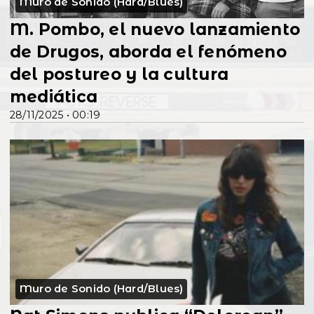
Muro de Sonido (Hard/Blues)
M. Pombo, el nuevo lanzamiento
de Drugos, aborda el fenómeno
del postureo y la cultura
mediática
28/11/2025 • 00:19
Muro de Sonido (Hard/Blues)