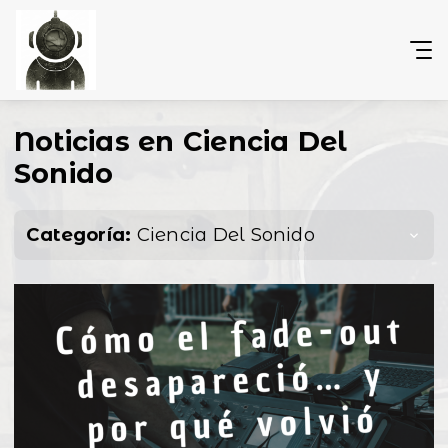
Noticias en Ciencia Del
Sonido
Categoría:
Ciencia Del Sonido