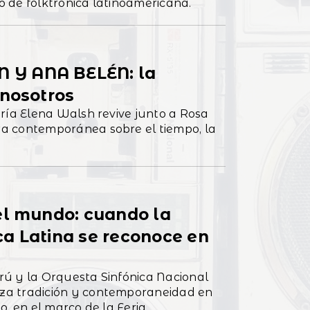
 de folktrónica latinoamericana.
 Y ANA BELÉN: la
 nosotros
ría Elena Walsh revive junto a Rosa
a contemporánea sobre el tiempo, la
el mundo: cuando la
a Latina se reconoce en
erú y la Orquesta Sinfónica Nacional
za tradición y contemporaneidad en
o, en el marco de la Feria