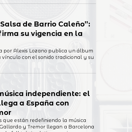
alsa de Barrio Caleño”:
irma su vigencia en la
a por Alexis Lozano publica un álbum
 vínculo con el sonido tradicional y su
música independiente: el
a llega a España con
mor
s que están redefiniendo la música
Gallardo y Tremor llegan a Barcelona