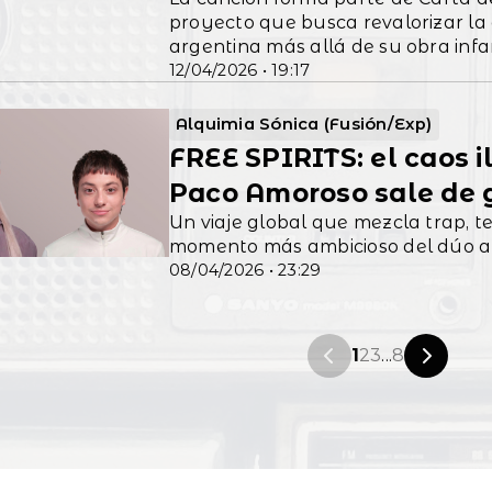
proyecto que busca revalorizar la 
argentina más allá de su obra infan
12/04/2026 • 19:17
Alquimia Sónica (Fusión/Exp)
FREE SPIRITS: el caos 
Paco Amoroso sale de g
Un viaje global que mezcla trap, t
momento más ambicioso del dúo a
08/04/2026 • 23:29
1
2
3
...
8