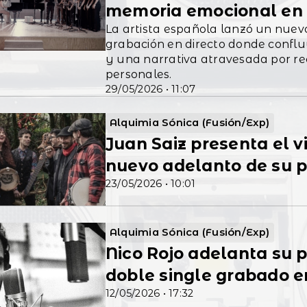
memoria emocional en 
La artista española lanzó un nuev
grabación en directo donde conflu
y una narrativa atravesada por re
personales.
29/05/2026 • 11:07
Alquimia Sónica (Fusión/Exp)
Juan Saiz presenta el vi
nuevo adelanto de su 
23/05/2026 • 10:01
Alquimia Sónica (Fusión/Exp)
Nico Rojo adelanta su 
doble single grabado e
12/05/2026 • 17:32