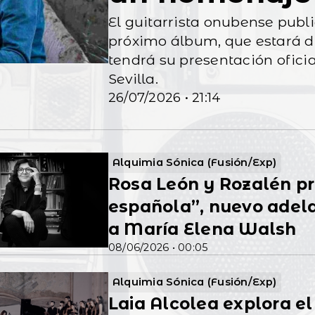
El guitarrista onubense publ
flamenca
próximo álbum, que estará di
tendrá su presentación ofici
Sevilla.
26/07/2026 • 21:14
Alquimia Sónica (Fusión/Exp)
Rosa León y Rozalén p
española”, nuevo adel
a María Elena Walsh
08/06/2026 • 00:05
Alquimia Sónica (Fusión/Exp)
Laia Alcolea explora e