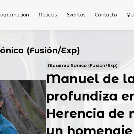
rogramación
Noticias
Eventos
Contacto
Qu
Sónica (Fusión/Exp)
Alquimia Sónica (Fusión/Exp)
Manuel de la
profundiza e
Herencia de 
un homenaje 