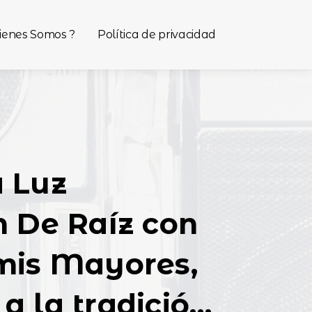
ienes Somos ?
Política de privacidad
 Luz
n De Raíz con
mis Mayores,
a la tradición