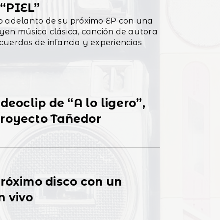
“PIEL”
o adelanto de su próximo EP con una
yen música clásica, canción de autora
cuerdos de infancia y experiencias
deoclip de “A lo ligero”,
proyecto Tañedor
próximo disco con un
n vivo