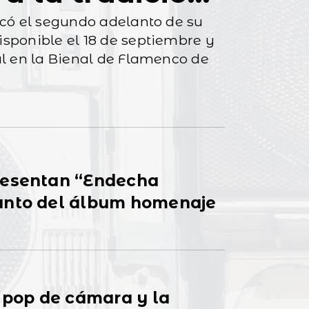
icó el segundo adelanto de su
sponible el 18 de septiembre y
al en la Bienal de Flamenco de
resentan “Endecha
anto del álbum homenaje
l pop de cámara y la