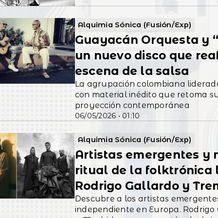
Alquimia Sónica (Fusión/Exp)
Guayacán Orquesta y “S
un nuevo disco que reaf
escena de la salsa
La agrupación colombiana liderad
con material inédito que retoma su
proyección contemporánea
06/05/2026 • 01:10
Alquimia Sónica (Fusión/Exp)
Artistas emergentes y 
ritual de la folktrónic
Rodrigo Gallardo y Tre
Descubre a los artistas emergente
independiente en Europa. Rodrigo 