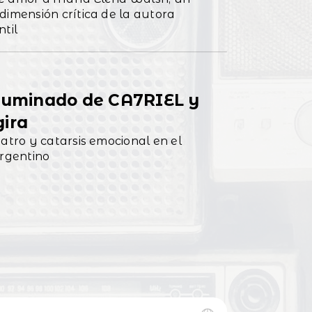
dimensión crítica de la autora
til
iluminado de CA7RIEL y
ira
eatro y catarsis emocional en el
rgentino