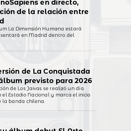
noSapiens en directo,
ión de la relación entre
ad
álbum La Dimensión Humana estará
resentará en Madrid dentro del
ersión de La Conquistada
álbum previsto para 2026
ión de Los Jaivas se realizó un día
el Estadio Nacional y marca el inicio
 la banda chilena.