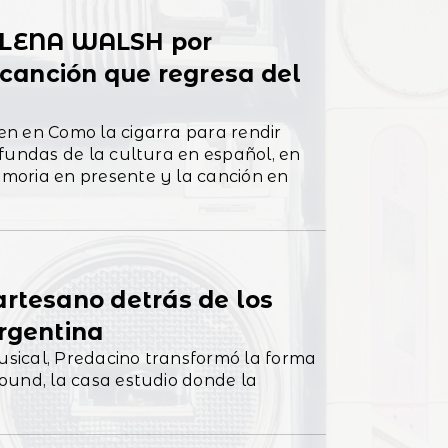
LENA WALSH por
anción que regresa del
n en Como la cigarra para rendir
fundas de la cultura en español, en
moria en presente y la canción en
artesano detrás de los
argentina
musical, Predacino transformó la forma
ound, la casa estudio donde la