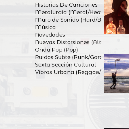
Historias De Canciones
Metalurgia (Metal/Heavy)
Muro de Sonido (Hard/Blues)
Música
Novedades
Nuevas Distorsiones (Alt&Indie)
Onda Pop (Pop)
Ruidos Subte (Punk/Garage)
Sexta Sección Cultural
Vibras Urbana (Reggae/Ska)