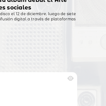
su álbum debut El Arte
es sociales
disco el 12 de diciembre, luego de siete
fusión digital a través de plataformas