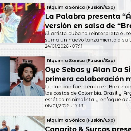
Alquimia Sónica (Fusión/Exp)
La Palabra presenta “Á
versión en salsa de “B
El artista cubano reinterpreta el 
suma un nuevo lanzamiento a su tr
24/01/2026 • 07:11
Alquimia Sónica (Fusión/Exp)
Oye Sebas y Alan Da Si
primera colaboración 
La canción fue creada en Barcelon
las costas de Colombia, Brasil y A
estética minimalista y enfoque acú
08/01/2026 • 17:19
Alquimia Sónica (Fusión/Exp)
Canarito & Surcos pres