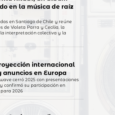
do en la música de raíz
nadas en Santiago de Chile y reúne
 de Violeta Parra y Cecilia, la
 interpretación colectiva y la
royección internacional
 y anuncios en Europa
dwave cerró 2025 con presentaciones
y confirmó su participación en
s para 2026