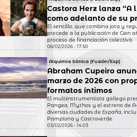
Castora Herz lanza “A 
como adelanto de su p
El sencillo, que combina jota y re
precede a la publicación de Cien 
proceso de financiación colectiva.
06/02/2026 • 17:50
Alquimia Sónica (Fusión/Exp)
Abraham Cupeiro anunci
marzo de 2026 con prop
formatos íntimos
El multiinstrumentista gallego pre
Pangea, Mythos y el estreno de A
diversas ciudades de España, inclu
Pamplona y Castroverde.
03/02/2026 • 14:03