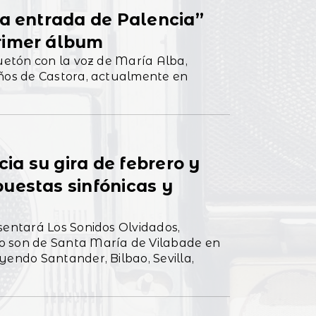
la entrada de Palencia”
rimer álbum
guetón con la voz de María Alba,
años de Castora, actualmente en
a su gira de febrero y
uestas sinfónicas y
sentará Los Sonidos Olvidados,
o son de Santa María de Vilabade en
yendo Santander, Bilbao, Sevilla,