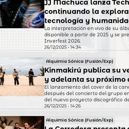
JJ Machuca lanza Tech
continuando la explorac
tecnología y humanid
La interpretación en vivo de su 
disponible a partir de 2025 y se p
Inverfest 2026.
26/12/2025 • 14:34
Alquimia Sónica (Fusión/Exp)
Kinmakirú publica su v
y adelanta su próximo 
El lanzamiento del cover de la canc
después del concierto del grupo en 
del nuevo proyecto discográfico de
26/12/2025 • 14:26
Alquimia Sónica (Fusión/Exp)