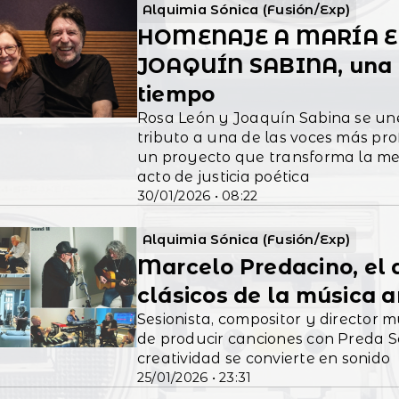
Alquimia Sónica (Fusión/Exp)
HOMENAJE A MARÍA E
JOAQUÍN SABINA, una c
tiempo
Rosa León y Joaquín Sabina se une
tributo a una de las voces más pro
un proyecto que transforma la me
acto de justicia poética
30/01/2026 • 08:22
Alquimia Sónica (Fusión/Exp)
Marcelo Predacino, el 
clásicos de la música 
Sesionista, compositor y director 
de producir canciones con Preda S
creatividad se convierte en sonido
25/01/2026 • 23:31