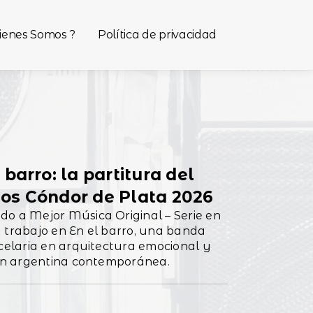
ienes Somos ?
Política de privacidad
barro: la partitura del
 los Cóndor de Plata 2026
do a Mejor Música Original – Serie en
u trabajo en En el barro, una banda
rcelaria en arquitectura emocional y
ción argentina contemporánea.